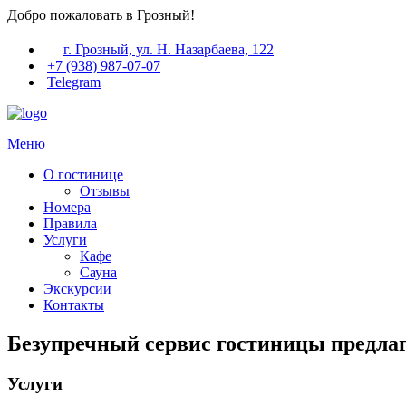
Добро пожаловать в Грозный!
г. Грозный, ул. Н. Назарбаева, 122
+7 (938) 987-07-07
Telegram
Меню
О гостинице
Отзывы
Номера
Правила
Услуги
Кафе
Сауна
Экскурсии
Контакты
Безупречный сервис гостиницы предлаг
Услуги