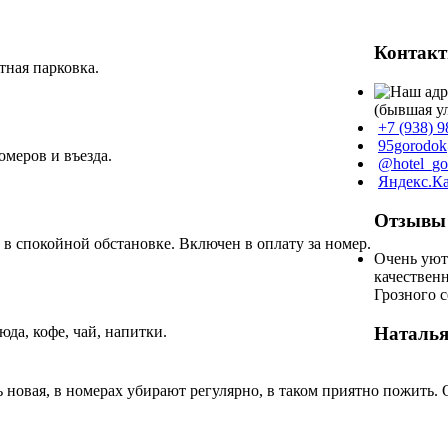
Контак
тная парковка.
(бывшая у
+7 (938) 9
95gorodok
меров и въезда.
@hotel_go
Яндекс.К
Отзывы 
в спокойной обстановке. Включен в оплату за номер.
Очень уют
качественн
Грозного с
да, кофе, чай, напитки.
Наталья
ь новая, в номерах убирают регулярно, в таком приятно пожить