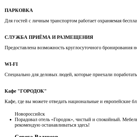
ПАРКОВКА
Для гостей с личным транспортом работает охраняемая беспла
СЛУЖБА ПРИЁМА И РАЗМЕЩЕНИЯ
Предоставлена возможность круглосуточного бронирования но
WI-FI
Специально для деловых людей, которые приехали поработать 
Кафе "ГОРОДОК"
Кафе, где вы можете отведать национальные и европейские блю
Новороссийск
Порадовал отель «Городок», чистый и спокойный. Мебел
рекомендую останавливаться здесь!
Серега Вадимов