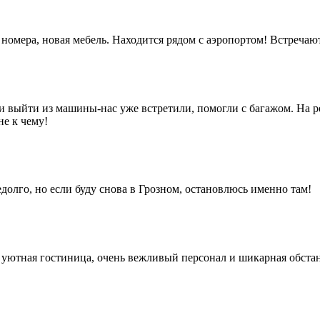
омера, новая мебель. Находится рядом с аэропортом! Встречают
и выйти из машины-нас уже встретили, помогли с багажом. На 
не к чему!
олго, но если буду снова в Грозном, остановлюсь именно там!
 уютная гостиница, очень вежливый персонал и шикарная обста